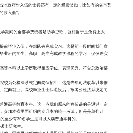
当地政府对入伍的士兵还有一定的经费奖励，比如有的省市奖
的收入低”。
大学期间的全部学费或者是助学贷款，就相当于是免费上大
提前毕业入伍，在部队去完成实习。这是前一段时间我们宣
毕业班的学生、高职、高专完成教学课程的学习，仅仅差实
高等本科以上学历取得相应学位、表现优秀、符合总政治部
院校为公检法系统定向岗位招生，这是去年司法改革以来推
、定向就业。高校毕业生士兵退役后，报考公检法系统定向
普通高等教育本科。这一点我们原来的宣传讲的是通过一定
，参加本省里面组织的专升本的统一考试，但是是单列计
30
本的至少有
名学生是可以入读普通本科的。
读硕士研究生。