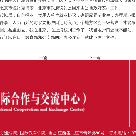
后由入伍地方政府接收安置。因为大学毕业生入伍是按照城镇人员来对
北京市说得更清楚，北京市政府说的是回来由当地政府安排工作。
以后，自主择业，凭用人单位就业协议，参照应届毕业生，办理就业报
件事。因为当兵的时候要把户口迁到入伍那个地方区县一级落户，才能够
回到县里面去。我在北京、在上海找到工作了，我当地户口还能不能动。
议迁转户口，教育部和公安部两部办公厅专门就此下发了文件。
上一篇
下一篇
职业学院 国际教育学院 地址:江西省九江市青年路96号 联系电话： 0792-818