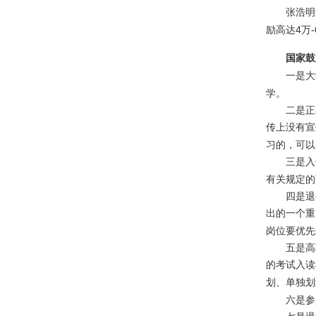
张浩明
4
-
励高达
万
国家鼓
一是大学
学。
二是正在
传上没有宣
习的，可以
三是入伍
有关规定的
四是退役
出的一个重
岗位要优先
五是高职
的考试入读
划、单独划
六是参加