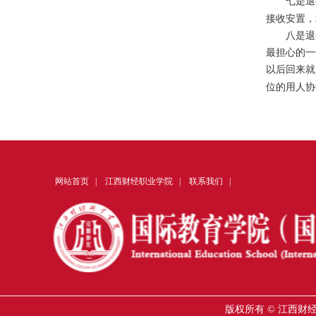
七是退役
接收安置，
八是退役
最担心的一
以后回来就
位的用人协
网站首页
|
江西财经职业学院
|
联系我们
|
版权所有 © 江西财经