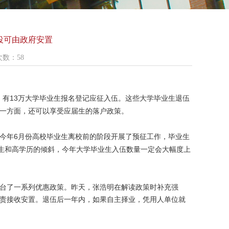
役可由政府安置
览次数：
58
13
，有
万大学毕业生报名登记应征入伍。这些大学毕业生退伍
一方面，还可以享受应届生的落户政策。
6
今年
月份高校毕业生离校前的阶段开展了预征工作，毕业生
生和高学历的倾斜，今年大学毕业生入伍数量一定会大幅度上
台了一系列优惠政策。昨天，张浩明在解读政策时补充强
责接收安置。退伍后一年内，如果自主择业，凭用人单位就