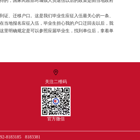
待的，国家民政部对城镇人员退伍以后的政策是由当地政府
到证、迁移户口。这是我们毕业生应征入伍最关心的一条、
在当地报名应征入伍，毕业生担心我的户口迁回去以后，我
这里明确规定是可以参照应届毕业生，找到单位后，拿着单
关注二维码
官方微信
3185 8183381